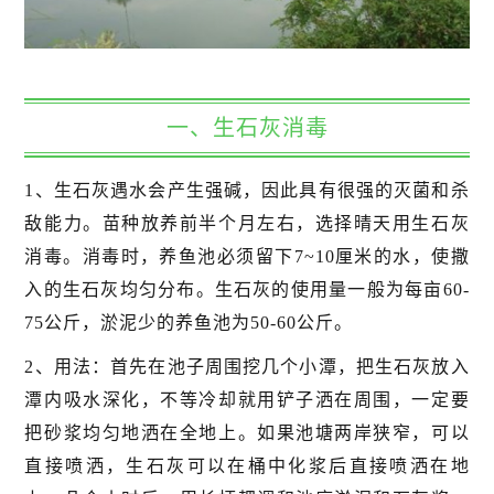
一、生石灰消毒
1、生石灰遇水会产生强碱，因此具有很强的灭菌和杀
敌能力。苗种放养前半个月左右，选择晴天用生石灰
消毒。消毒时，养鱼池必须留下7~10厘米的水，使撒
入的生石灰均匀分布。生石灰的使用量一般为每亩60-
75公斤，淤泥少的养鱼池为50-60公斤。
2、用法：首先在池子周围挖几个小潭，把生石灰放入
潭内吸水深化，不等冷却就用铲子洒在周围，一定要
把砂浆均匀地洒在全地上。如果池塘两岸狭窄，可以
直接喷洒，生石灰可以在桶中化浆后直接喷洒在地