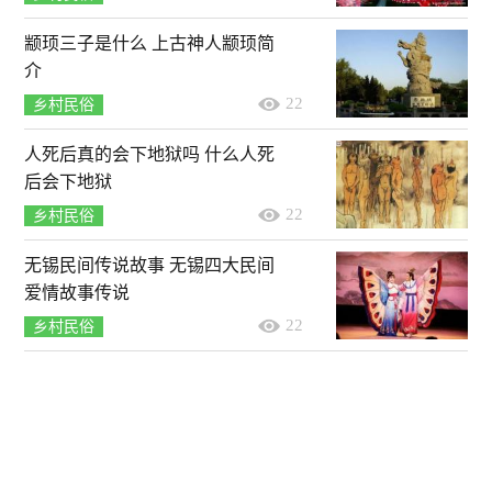
颛顼三子是什么 上古神人颛顼简
介
22
乡村民俗
人死后真的会下地狱吗 什么人死
后会下地狱
22
乡村民俗
无锡民间传说故事 无锡四大民间
爱情故事传说
22
乡村民俗