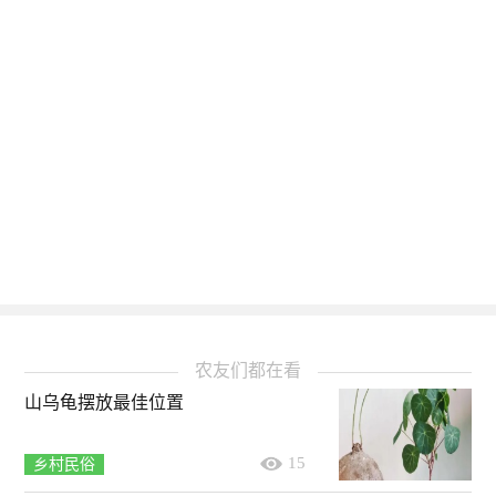
农友们都在看
山乌龟摆放最佳位置
15
乡村民俗