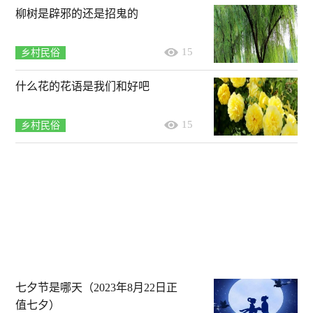
柳树是辟邪的还是招鬼的
15
乡村民俗
什么花的花语是我们和好吧
15
乡村民俗
七夕节是哪天（2023年8月22日正
值七夕）