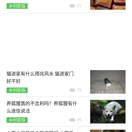
25
乡村民俗
猫进家有什么预兆风水 猫进家门
好不好
29
乡村民俗
养狐狸真的不吉利吗？养狐狸有什
么迷信说法
29
乡村民俗