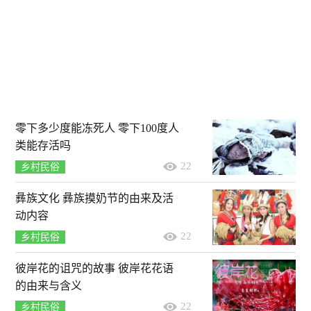
零下多少度能冻死人 零下100度人
类能存活吗
22
乡村民俗
彝族文化 彝族摸奶节的由来及活
动内容
22
乡村民俗
彼岸花的诅咒的故事 彼岸花花语
的由来与含义
22
乡村民俗