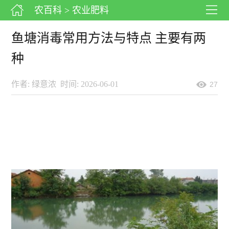
农百科
> 农业肥料
鱼塘消毒常用方法与特点 主要有两
种
作者: 绿意浓
时间: 2026-06-01
27