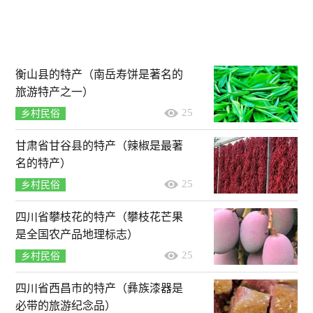
衡山县的特产（南岳寿饼是著名的
旅游特产之一）
25
乡村民俗
甘肃省甘谷县的特产（辣椒是最著
名的特产）
25
乡村民俗
四川省攀枝花的特产（攀枝花芒果
是全国农产品地理标志）
25
乡村民俗
四川省西昌市的特产（彝族漆器是
必带的旅游纪念品）