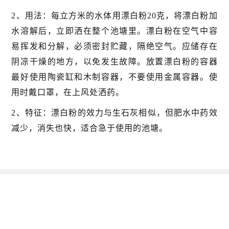
2、用法：每立方米的水体用漂白粉20克，将漂白粉加
水溶解后，立即洒在整个池塘里。漂白粉在空气中容
易挥发和分解，必须密封贮藏，隔绝空气。应储存在
阴凉干燥的地方，以免发生故障。放置漂白粉的容器
最好使用陶瓷缸和木制容器，不要使用金属容器。使
用时戴口罩，在上风处洒药。
2、特征：漂白粉的效力与生石灰相似，但肥水中药效
减少，消失也快，适合急于使用的池塘。