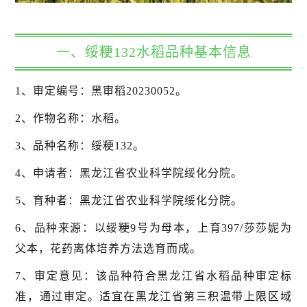
一、绥粳132水稻品种基本信息
1、审定编号：黑审稻20230052。
2、作物名称：水稻。
3、品种名称：绥粳132。
4、申请者：黑龙江省农业科学院绥化分院。
5、育种者：黑龙江省农业科学院绥化分院。
6、品种来源：以绥粳9号为母本，上育397/莎莎妮为
父本，花药离体培养方法选育而成。
7、审定意见：该品种符合黑龙江省水稻品种审定标
准，通过审定。适宜在黑龙江省第三积温带上限区域