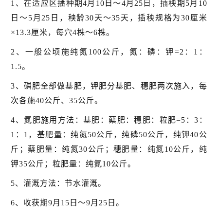
1、在适应区播种期4月10日～4月25日，插秧期5月10
日～5月25日，秧龄30天～35天，插秧规格为30厘米
×13.3厘米，每穴4株～6株。
2、一般公顷施纯氮100公斤，氮：磷：钾=2：1：
1.5。
3、磷肥全部做基肥，钾肥分基肥、穗肥两次施入，每
次各施40公斤、35公斤。
4、氮肥施用方法：基肥：蘖肥：穗肥：粒肥=5：3：
1：1，基肥量：纯氮50公斤，纯磷50公斤，纯钾40公
斤；蘖肥量：纯氮30公斤；穗肥量：纯氮10公斤，纯
钾35公斤；粒肥量：纯氮10公斤。
5、灌溉方法：节水灌溉。
6、收获期9月15日～9月25日。