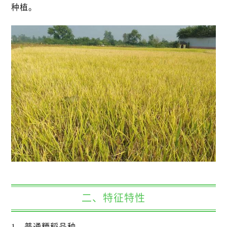
种植。
二、特征特性
1、普通粳稻品种。