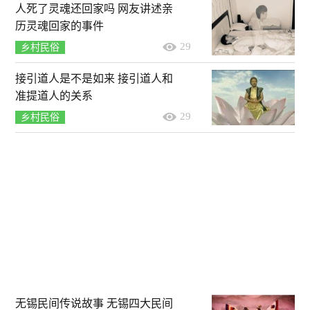
人死了灵魂还回家吗 网友讲述亲
历灵魂回家的事件
29
乡村民俗
接引道人是不是如来 接引道人和
准提道人的关系
29
乡村民俗
无锡民间传说故事 无锡四大民间