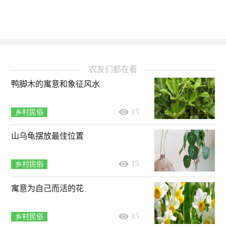
农友们都在看
鸭脚木的寓意和象征风水
15
乡村民俗
山乌龟摆放最佳位置
15
乡村民俗
寓意为自己而活的花
15
乡村民俗