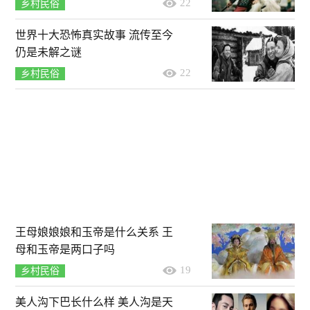
22
乡村民俗
世界十大恐怖真实故事 流传至今
仍是未解之谜
22
乡村民俗
王母娘娘娘和玉帝是什么关系 王
母和玉帝是两口子吗
19
乡村民俗
美人沟下巴长什么样 美人沟是天