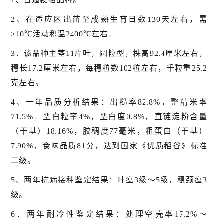
2、在适应区出苗至成熟生育日数130天左右，需
≥10℃活动积温2400℃左右。
3、该品种主茎11片叶，圆粒型，株高92.4厘米左右，
穗长17.2厘米左右，每穗粒数102粒左右，千粒重25.2
克左右。
4、一年品质分析结果：出糙率82.8%，整精米率
71.5%，垩白粒率4%，垩白度0.8%，直链淀粉含量
（干基）18.16%，胶稠度77毫米，粗蛋白（干基）
7.90%，食味品质81分，达到国家《优质稻谷》标准
二级。
5、两年抗病接种鉴定结果：叶瘟3级～5级，穗颈瘟3
级。
6、两年耐冷性鉴定结果：处理空壳率17.2%～