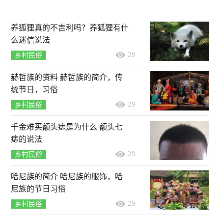
养狐狸真的不吉利吗？养狐狸有什
么迷信说法
29
乡村民俗
赫哲族的资料 赫哲族的简介，传
统节日，习俗
29
乡村民俗
千金难买额头痣是为什么 额头七
痣的说法
29
乡村民俗
哈尼族的简介 哈尼族的服饰，哈
尼族的节日习俗
29
乡村民俗