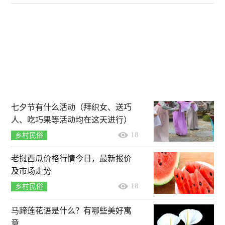
七夕节有什么活动（拜织女、送巧
人、吃巧果等活动均在这天进行）
18
乡村民俗
老挝西瓜价格行情今日，最新报价
及市场走势
18
乡村民俗
马蹄莲花语是什么？有哪些美好寓
意