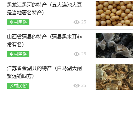
黑龙江黑河的特产（五大连池大豆
是当地著名特产）
25
乡村民俗
山西省蒲县的特产（蒲县黑木耳非
常有名）
25
乡村民俗
江苏省金湖县的特产（白马湖大闸
蟹远销四方）
25
乡村民俗