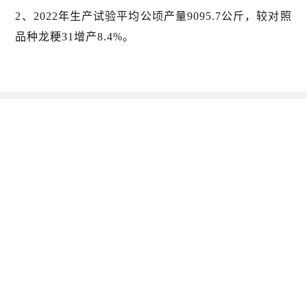
2、2022年生产试验平均公顷产量9095.7公斤，较对照
品种龙粳31增产8.4%。