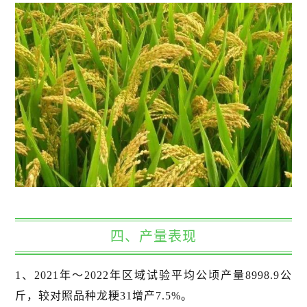
四、产量表现
1、2021年～2022年区域试验平均公顷产量8998.9公
斤，较对照品种龙粳31增产7.5%。