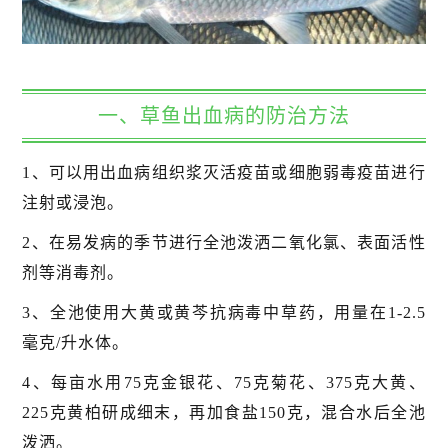
一、草鱼出血病的防治方法
1、可以用出血病组织浆灭活疫苗或细胞弱毒疫苗进行
注射或浸泡。
2、在易发病的季节进行全池泼洒二氧化氯、表面活性
剂等消毒剂。
3、全池使用大黄或黄芩抗病毒中草药，用量在1-2.5
毫克/升水体。
4、每亩水用75克金银花、75克菊花、375克大黄、
225克黄柏研成细末，再加食盐150克，混合水后全池
泼洒。