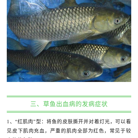
三、草鱼出血病的发病症状
1、“红肌肉”型：将鱼的皮肤撕开并对着灯光，可以看
见皮下肌肉充血，严重的肌肉全部为红色，常见于较