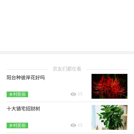
农友们都在看
阳台种彼岸花好吗
15
乡村民俗
十大镇宅招财树
15
乡村民俗