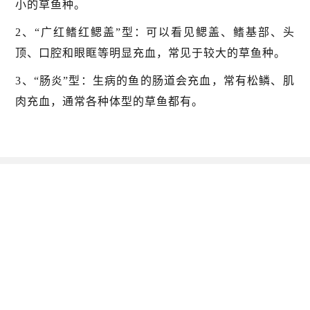
小的草鱼种。
2、“广红鳍红鳃盖”型：可以看见鳃盖、鳍基部、头
顶、口腔和眼眶等明显充血，常见于较大的草鱼种。
3、“肠炎”型：生病的鱼的肠道会充血，常有松鳞、肌
肉充血，通常各种体型的草鱼都有。