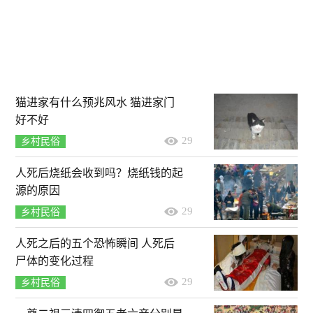
猫进家有什么预兆风水 猫进家门
好不好
29
乡村民俗
人死后烧纸会收到吗？烧纸钱的起
源的原因
29
乡村民俗
人死之后的五个恐怖瞬间 人死后
尸体的变化过程
29
乡村民俗