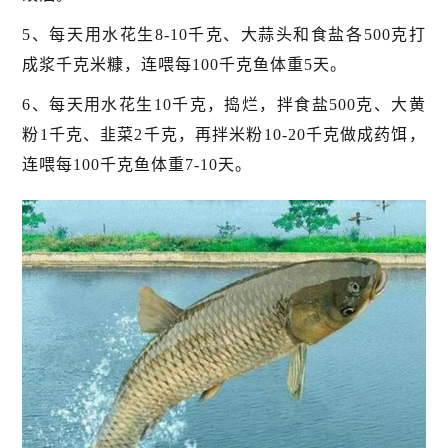
5、每天用水花生8-10千克、大蒜头和食盐各500克打
成浆千克米糠，连喂每100千克鱼体重5天。
6、每天用水花生10千克，捣烂，拌食盐500克、大黄
粉1千克、韭菜2千克，再拌米粉10-20千克做成药饵，
连喂每100千克鱼体重7-10天。