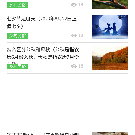
18
乡村民俗
七夕节是哪天（2023年8月22日正
值七夕）
18
乡村民俗
怎么区分公秋和母秋（公秋是指农
历6月份入秋、母秋是指农历7月份
入秋）
18
乡村民俗