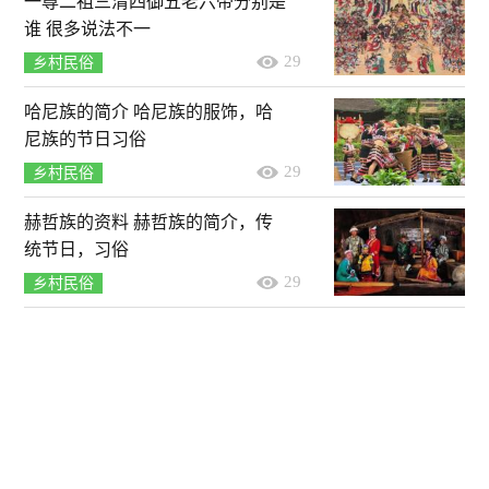
一尊二祖三清四御五老六帝分别是
谁 很多说法不一
29
乡村民俗
哈尼族的简介 哈尼族的服饰，哈
尼族的节日习俗
29
乡村民俗
赫哲族的资料 赫哲族的简介，传
统节日，习俗
29
乡村民俗