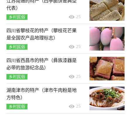
江苏南通的特产（西亭脆饼是典型
代表）
25
乡村民俗
四川省攀枝花的特产（攀枝花芒果
是全国农产品地理标志）
25
乡村民俗
四川省西昌市的特产（彝族漆器是
必带的旅游纪念品）
25
乡村民俗
湖南津市的特产（津市牛肉粉是地
方特色）
25
乡村民俗