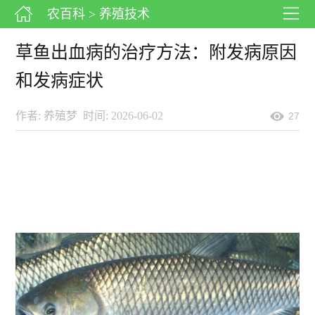
农百科
> 养殖技术
草鱼出血病的治疗方法：附发病原因
和发病症状
作者: 养殖梦
时间: 2026-06-02
27