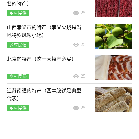
名的特产）
25
乡村民俗
山西孝义市的特产（孝义火烧是当
地特殊风味小吃）
25
乡村民俗
北京的特产（这十大特产必买）
25
乡村民俗
江苏南通的特产（西亭脆饼是典型
代表）
25
乡村民俗