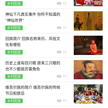
19
乡村民俗
神仙下凡真实事件 你所不知道的
“神仙世界”
19
乡村民俗
回族简介 回族名称来历，风俗文
化有哪些
19
乡村民俗
历史上谁有四只眼 原来三只眼的
也不少都是厉害角色
19
乡村民俗
维吾尔族的简介 维吾尔族的传统
节日和禁忌
19
乡村民俗