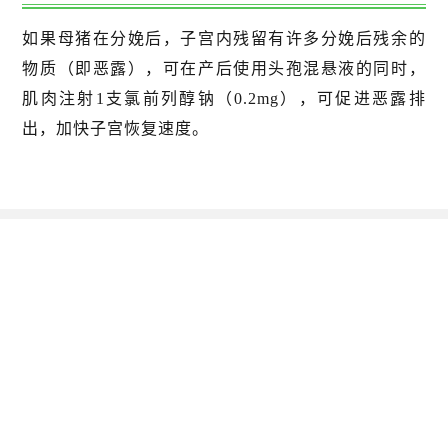
如果母猪在分娩后，子宫内残留有许多分娩后残余的
物质（即恶露），可在产后使用头孢混悬液的同时，
肌肉注射1支氯前列醇钠（0.2mg），可促进恶露排
出，加快子宫恢复速度。