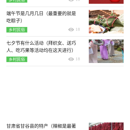
端午节是几月几日（最重要的就是
吃粽子）
18
乡村民俗
七夕节有什么活动（拜织女、送巧
人、吃巧果等活动均在这天进行）
18
乡村民俗
甘肃省甘谷县的特产（辣椒是最著