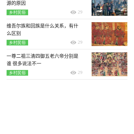
源的原因
29
乡村民俗
维吾尔族和回族是什么关系，有什
么区别
29
乡村民俗
一尊二祖三清四御五老六帝分别是
谁 很多说法不一
29
乡村民俗