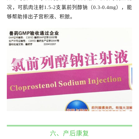
况，可肌肉注射1.5-2支氯前列醇钠（0.3-0.4mg），能
够帮助排出子宫积液、积脓。
六、产后康复