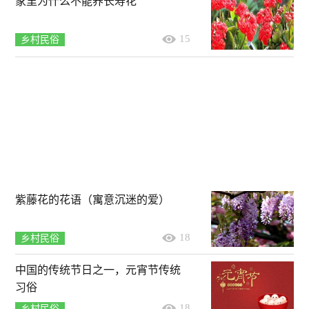
家里为什么不能养长寿花
15
乡村民俗
紫藤花的花语（寓意沉迷的爱）
18
乡村民俗
中国的传统节日之一，元宵节传统
习俗
18
乡村民俗