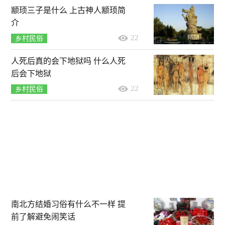
颛顼三子是什么 上古神人颛顼简
介
22
乡村民俗
人死后真的会下地狱吗 什么人死
后会下地狱
22
乡村民俗
南北方结婚习俗有什么不一样 提
前了解避免闹笑话