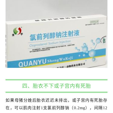
四、胎衣不下或子宫内有死胎
如果母猪分娩后胎衣迟迟未排出，或子宫内有死胎存
在，可以肌肉注射1支氯前列醇钠（0.2mg），间隔12