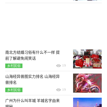
南北方结婚习俗有什么不一样 提
前了解避免闹笑话
19
乡村民俗
山海经异兽图实力排名 山海经异
兽排名
19
乡村民俗
广州为什么叫羊城 羊城名字由来
揭秘