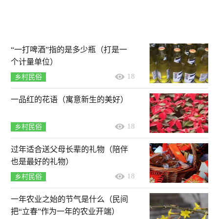
“一打啤酒”指的是多少瓶（打是一
个计量单位）
18
乡村民俗
一品红的花语（寓意新生的美好）
18
乡村民俗
过年适合送父母长辈的礼物（陪伴
也是最好的礼物）
18
乡村民俗
一年农业之始的节气是什么（民间
把“立春”作为一年的农业开端）