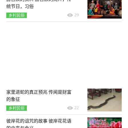
统节日，习俗
29
乡村民俗
家里进蛇的真正预兆 传闻是财富
的象征
22
乡村民俗
彼岸花的诅咒的故事 彼岸花花语