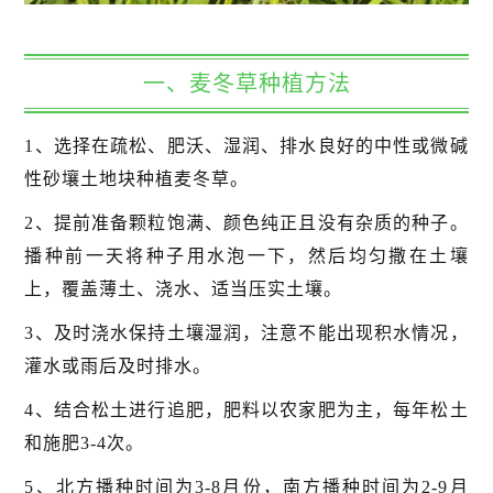
一、麦冬草种植方法
1、选择在疏松、肥沃、湿润、排水良好的中性或微碱
性砂壤土地块种植麦冬草。
2、提前准备颗粒饱满、颜色纯正且没有杂质的种子。
播种前一天将种子用水泡一下，然后均匀撒在土壤
上，覆盖薄土、浇水、适当压实土壤。
3、及时浇水保持土壤湿润，注意不能出现积水情况，
灌水或雨后及时排水。
4、结合松土进行追肥，肥料以农家肥为主，每年松土
和施肥3-4次。
5、北方播种时间为3-8月份，南方播种时间为2-9月