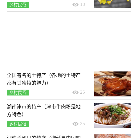
18
乡村民俗
全国有名的土特产（各地的土特产
都有其独特的魅力）
25
乡村民俗
湖南津市的特产（津市牛肉粉是地
方特色）
25
乡村民俗