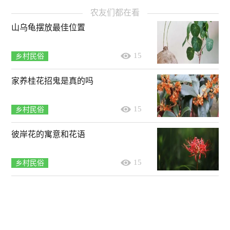
农友们都在看
山乌龟摆放最佳位置
15
乡村民俗
家养桂花招鬼是真的吗
15
乡村民俗
彼岸花的寓意和花语
15
乡村民俗