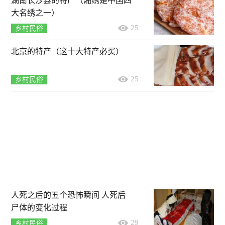
湖南长沙县的特产（湘绣是中国四
大名绣之一）
25
乡村民俗
北京的特产（这十大特产必买）
25
乡村民俗
人死之后的五个恐怖瞬间 人死后
尸体的变化过程
29
乡村民俗