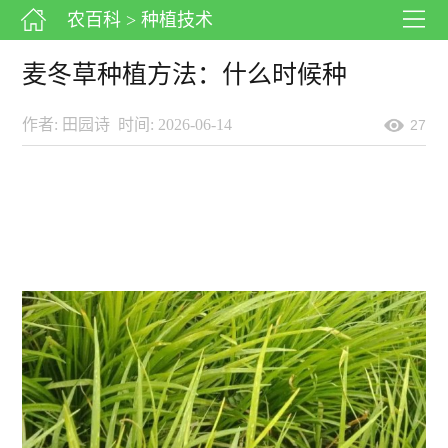
农百科
> 种植技术
麦冬草种植方法：什么时候种
作者: 田园诗
时间: 2026-06-14
27