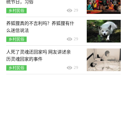
统节日，习俗
29
乡村民俗
养狐狸真的不吉利吗？养狐狸有什
么迷信说法
29
乡村民俗
人死了灵魂还回家吗 网友讲述亲
历灵魂回家的事件
29
乡村民俗