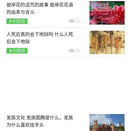
彼岸花的诅咒的故事 彼岸花花语
的由来与含义
22
乡村民俗
人死后真的会下地狱吗 什么人死
后会下地狱
22
乡村民俗
羌族文化 羌族图腾是什么，羌族
为什么喜欢挂羊头