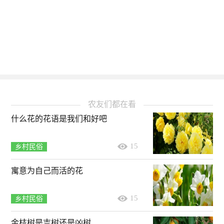
农友们都在看
什么花的花语是我们和好吧
15
乡村民俗
寓意为自己而活的花
15
乡村民俗
金桔树是吉树还是凶树