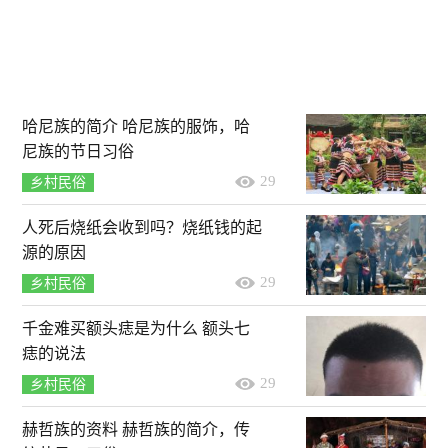
哈尼族的简介 哈尼族的服饰，哈
尼族的节日习俗
29
乡村民俗
人死后烧纸会收到吗？烧纸钱的起
源的原因
29
乡村民俗
千金难买额头痣是为什么 额头七
痣的说法
29
乡村民俗
赫哲族的资料 赫哲族的简介，传