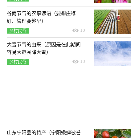
谷雨节气的农事谚语（要想庄稼
好、管理要趁早）
18
乡村民俗
大雪节气的由来（原因是在此期间
容易大范围降大雪）
18
乡村民俗
山东宁阳县的特产（宁阳蟋蟀被誉