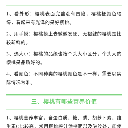
1、看外形：樱桃表面完整没有凹陷，樱桃梗颜色较
绿，看起来有光泽的是好樱桃。
2、用手摸：樱桃摸上去微微发硬、无褶皱的樱桃是比
较新鲜的。
3、选大小：樱桃的品级也按个头大小区分，个头大的
樱桃是品质好的。
4、看颜色：不同种类的樱桃颜色是不一样，需要以实
际情况为准。
三、樱桃有哪些营养价值
1、樱桃营养丰富，含蛋白质、糖、磷、胡萝卜素、维
生素C比较高，常用樱桃榨汁涂擦面部及皱纹处，能使