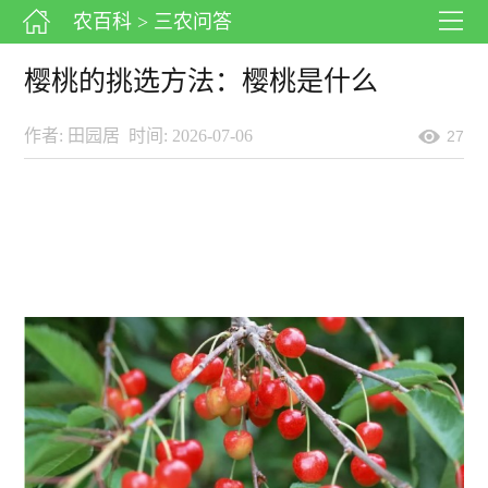
农百科
> 三农问答
樱桃的挑选方法：樱桃是什么
作者: 田园居
时间: 2026-07-06
27