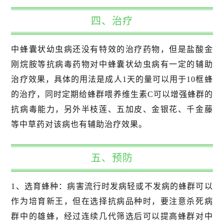
四、治疗
中蜂囊状幼虫病还没有特效的治疗药物，但是盐酸金
刚烷胺等抗病毒药物对中蜂囊状幼虫病有一定的辅助
治疗效果，具体的用法是成人1天的量可以用于10框蜂
的治疗，同时定期给蜂群喂养维生素C可以增强蜂群的
抗病毒能力，另外半枝莲、五加皮、金银花、千金藤
等中草药对该病也有辅助治疗效果。
五、预防
1、选育蜂种：病害流行时发病轻或不发病的蜂群可以
作为培育新王，但在选择抗病品种时，要注意杀死病
群中的雄蜂，经过连续几代筛选后可以提高蜂群对中