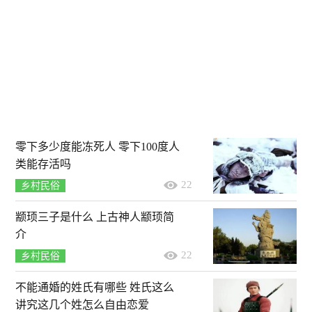
零下多少度能冻死人 零下100度人
类能存活吗
22
乡村民俗
颛顼三子是什么 上古神人颛顼简
介
22
乡村民俗
不能通婚的姓氏有哪些 姓氏这么
讲究这几个姓怎么自由恋爱