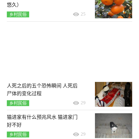
悠久）
25
乡村民俗
人死之后的五个恐怖瞬间 人死后
尸体的变化过程
29
乡村民俗
猫进家有什么预兆风水 猫进家门
好不好
29
乡村民俗