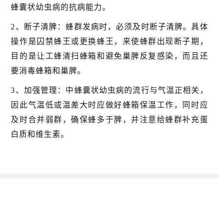
蜂囊状幼虫病的抗病能力。
2、断子清脾：蜂群发病时，必须及时断子清脾。具体
操作是囚禁蜂王或更换蜂王，来使蜂群出现断子期，
目的是让工蜂清扫蜂箱和避免巢脾反复感染，而且还
要消毒蜂箱和巢脾。
3、加强管理：中蜂囊状幼虫病的流行与气温正相关，
因此气温低或温差大时应做好蜂箱保温工作，同时应
及时合并弱群，确保蜂多于脾，并注意给蜂群补充蛋
白质和维生素。