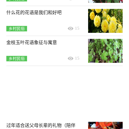
什么花的花语是我们和好吧
15
乡村民俗
金枝玉叶花语象征与寓意
15
乡村民俗
过年适合送父母长辈的礼物（陪伴