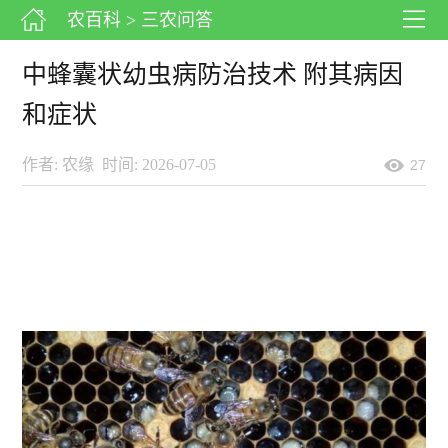
农百科
> 三农问答
中蜂囊状幼虫病防治技术 附其病因
和症状
作者: 农缘
时间: 2026-07-05
27