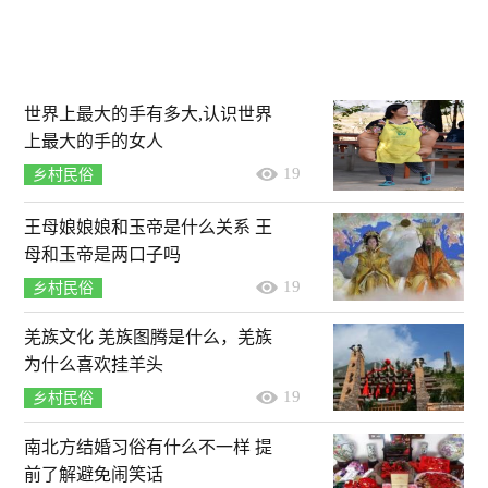
世界上最大的手有多大,认识世界
上最大的手的女人
19
乡村民俗
王母娘娘娘和玉帝是什么关系 王
母和玉帝是两口子吗
19
乡村民俗
羌族文化 羌族图腾是什么，羌族
为什么喜欢挂羊头
19
乡村民俗
南北方结婚习俗有什么不一样 提
前了解避免闹笑话