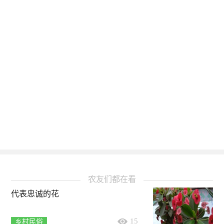
农友们都在看
代表忠诚的花
15
乡村民俗