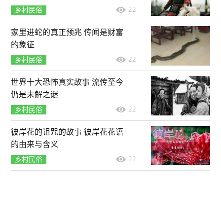
22
乡村民俗
家里进蛇的真正预兆 传闻是财富
的象征
22
乡村民俗
世界十大恐怖真实故事 流传至今
仍是未解之谜
22
乡村民俗
彼岸花的诅咒的故事 彼岸花花语
的由来与含义
22
乡村民俗