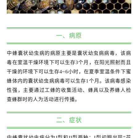
一、病原
中蜂囊状幼虫病的病原主要是囊状幼虫病病毒，该病
毒在室温干燥环境下可以生存3个月，在阳光照射而且
干燥的环境下可以生存4~6小时，在夏季室温条件下蜜
蜂体内的囊状幼虫病病毒可以生存1个月。该病毒感染
性强，主要通过工蜂的收集活动、蜂具以及养蜂人检
查蜂群时的人为活动进行传播。
二、症状
中蜂囊状幼虫病分为I型和II型两种：I型初期出现“花