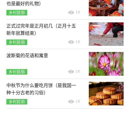
也是最好的礼物）
18
乡村民俗
正式过完年是正月初几（正月十五
新年就算结束）
18
乡村民俗
波斯菊的花语和寓意
18
乡村民俗
中秋节为什么要吃月饼（是我国一
种十分古老的习俗）
18
乡村民俗