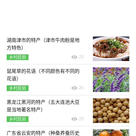
湖南津市的特产（津市牛肉粉是地
方特色）
25
乡村民俗
鼠尾草的花语（不同颜色有不同的
花语）
25
乡村民俗
黑龙江黑河的特产（五大连池大豆
是当地著名特产）
25
乡村民俗
广东省云安的特产（种桑养蚕历史