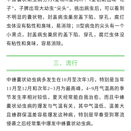
子”，子脾出现大幼虫“尖头”，挑出病虫后，可以看到
不明显的囊状物，封盖病虫巢房盖下陷、穿孔，腐烂
虫体没有黏性和臭味，易消除；II型病虫的尖头有一个
小黑点，封盖病虫巢房的盖下陷、穿孔，腐烂虫体没
有粘性和臭味，容易消除。
三、流行
中蜂囊状幼虫病多发生在10月至次年3月，特别是当年
11月至12月和次年2~3月为最高峰，4~9月气温高的季
节发生率相对较低，夏天经常能自我治愈，而且中蜂
囊状幼虫病的爆发与气温有关，其中气温低、温差大
且蜂群保温差容易爆发这种病，特别是早春受到寒流
侵袭之后经常集中爆发中蜂囊状幼虫病。