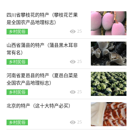
四川省攀枝花的特产（攀枝花芒果
是全国农产品地理标志）
25
乡村民俗
山西省蒲县的特产（蒲县黑木耳非
常有名）
25
乡村民俗
河南省夏邑县的特产（夏邑白菜是
全国农产品地理标志）
25
乡村民俗
北京的特产（这十大特产必买）
25
乡村民俗