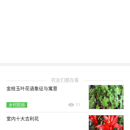
农友们都在看
金枝玉叶花语象征与寓意
15
乡村民俗
室内十大吉利花