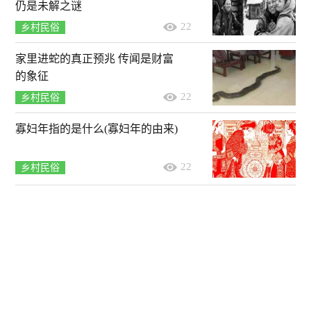
仍是未解之谜
22
乡村民俗
家里进蛇的真正预兆 传闻是财富
的象征
22
乡村民俗
寡妇年指的是什么(寡妇年的由来)
22
乡村民俗