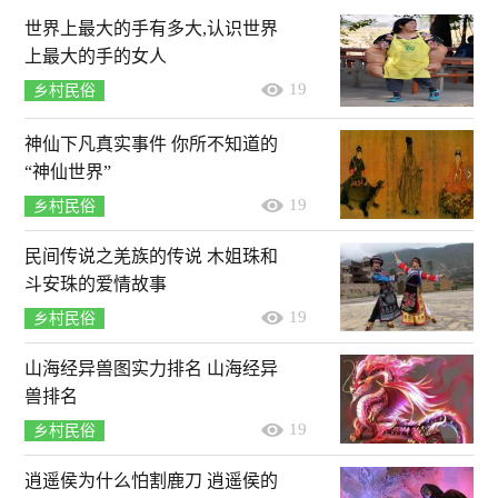
世界上最大的手有多大,认识世界
上最大的手的女人
19
乡村民俗
神仙下凡真实事件 你所不知道的
“神仙世界”
19
乡村民俗
民间传说之羌族的传说 木姐珠和
斗安珠的爱情故事
19
乡村民俗
山海经异兽图实力排名 山海经异
兽排名
19
乡村民俗
逍遥侯为什么怕割鹿刀 逍遥侯的