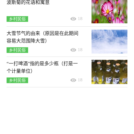
波斯菊的花语和寓意
18
乡村民俗
大雪节气的由来（原因是在此期间
容易大范围降大雪）
18
乡村民俗
“一打啤酒”指的是多少瓶（打是一
个计量单位）
18
乡村民俗