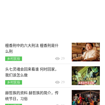
檀香刑中的六大刑法 檀香刑是什
么刑
29
乡村民俗
头七灵魂会回来看谁 何时回家，
我们该怎么做
29
乡村民俗
赫哲族的资料 赫哲族的简介，传
统节日，习俗