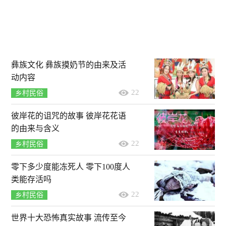
彝族文化 彝族摸奶节的由来及活
动内容
22
乡村民俗
彼岸花的诅咒的故事 彼岸花花语
的由来与含义
22
乡村民俗
零下多少度能冻死人 零下100度人
类能存活吗
22
乡村民俗
世界十大恐怖真实故事 流传至今