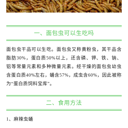
一、面包虫可以生吃吗
面包虫干品可以生吃。面包虫又称黄粉虫，其干品含
脂肪30%，蛋白质50%以上，还含磷、钾、铁、钠、
铝等常量元素和多种微量元素。经干燥的面包虫幼虫
含蛋白质40%左右，蛹含57%，成虫含60%，因此被称
为“蛋白质饲料宝库”。
二、食用方法
1、麻辣虫蛹