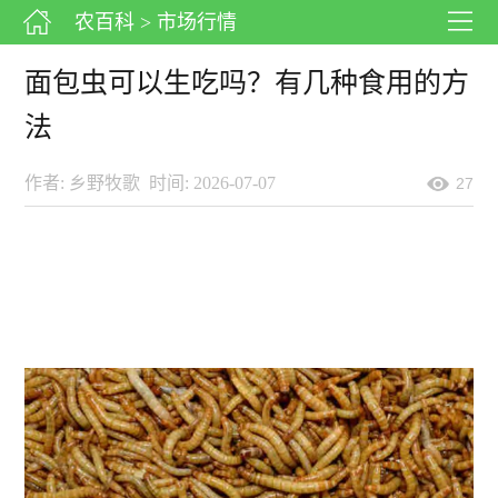
农百科
> 市场行情
面包虫可以生吃吗？有几种食用的方
法
作者: 乡野牧歌
时间: 2026-07-07
27