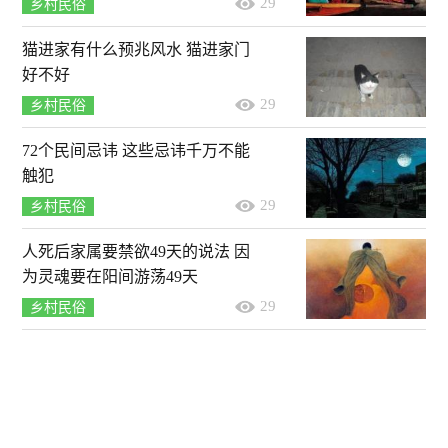
29
乡村民俗
猫进家有什么预兆风水 猫进家门
好不好
29
乡村民俗
72个民间忌讳 这些忌讳千万不能
触犯
29
乡村民俗
人死后家属要禁欲49天的说法 因
为灵魂要在阳间游荡49天
29
乡村民俗