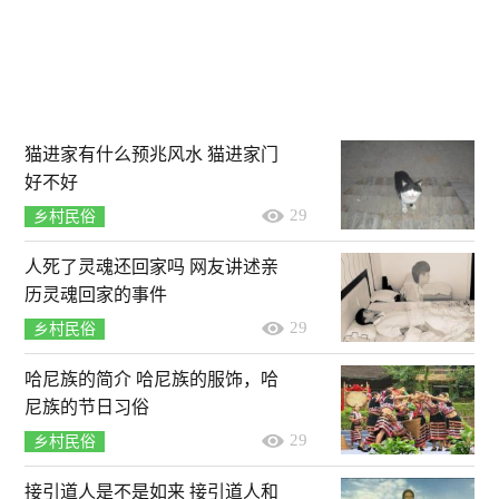
猫进家有什么预兆风水 猫进家门
好不好
29
乡村民俗
人死了灵魂还回家吗 网友讲述亲
历灵魂回家的事件
29
乡村民俗
哈尼族的简介 哈尼族的服饰，哈
尼族的节日习俗
29
乡村民俗
接引道人是不是如来 接引道人和