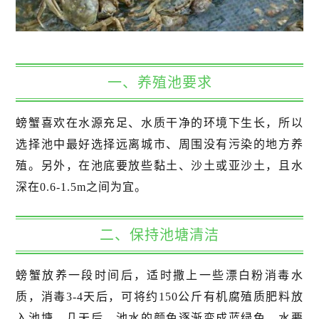
一、养殖池要求
螃蟹喜欢在水源充足、水质干净的环境下生长，所以
选择池中最好选择远离城市、周围没有污染的地方养
殖。另外，在池底要放些黏土、沙土或亚沙土，且水
深在0.6-1.5m之间为宜。
二、保持池塘清洁
螃蟹放养一段时间后，适时撒上一些漂白粉消毒水
质，消毒3-4天后，可将约150公斤有机腐殖质肥料放
入池塘。几天后，池水的颜色逐渐变成蓝绿色，水要