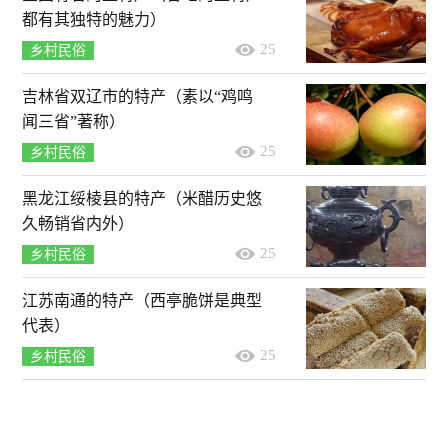
都有其独特的魅力）
25
乡村民俗
吉林省双辽市的特产（素以“鸡鸣
闻三省”著称）
25
乡村民俗
黑龙江绥棱县的特产（米醋历史悠
久畅销省内外）
25
乡村民俗
江苏南通的特产（西亭脆饼是典型
代表）
25
乡村民俗