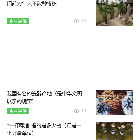
门前为什么不能种枣树
15
乡村民俗
我国有名的瓷器产地（是中华文明
展示的瑰宝）
18
乡村民俗
“一打啤酒”指的是多少瓶（打是一
个计量单位）