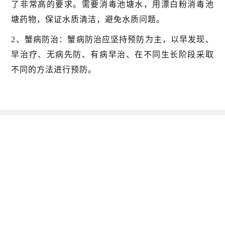
了非常高的要求。需要消毒池塘水，用漂白粉消毒池
塘药物，保证水质清洁，避免水质问题。
2、蟹病防治：蟹病防治应坚持预防为主，以早发现、
早治疗、无病先防、有病早治、在不同生长阶段采取
不同的方法进行预防。