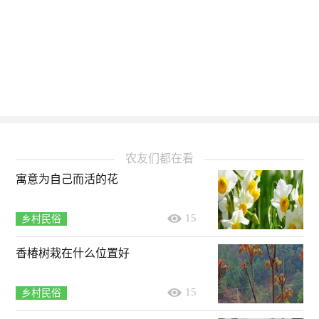
农友们都在看
寓意为自己而活的花
15
乡村民俗
香椿树栽在什么位置好
15
乡村民俗