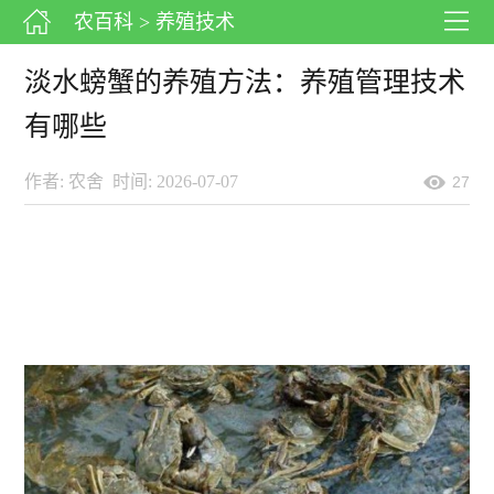
农百科
> 养殖技术
淡水螃蟹的养殖方法：养殖管理技术
有哪些
作者: 农舍
时间: 2026-07-07
27