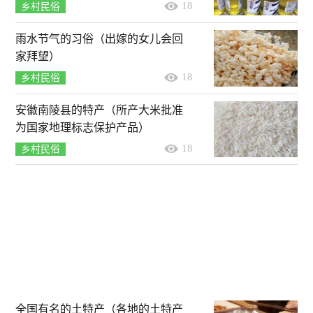
18
乡村民俗
雨水节气的习俗（出嫁的女儿会回
家拜望）
18
乡村民俗
安徽南陵县的特产（所产大米批准
为国家地理标志保护产品）
18
乡村民俗
全国有名的土特产（各地的土特产