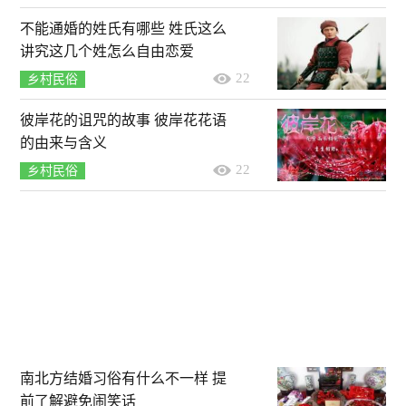
不能通婚的姓氏有哪些 姓氏这么
讲究这几个姓怎么自由恋爱
22
乡村民俗
彼岸花的诅咒的故事 彼岸花花语
的由来与含义
22
乡村民俗
南北方结婚习俗有什么不一样 提
前了解避免闹笑话