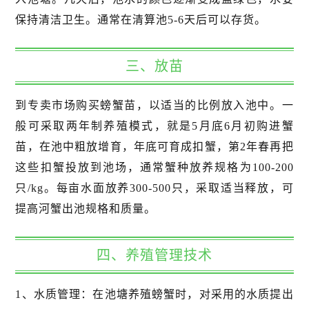
保持清洁卫生。通常在清算池5-6天后可以存货。
三、放苗
到专卖市场购买螃蟹苗，以适当的比例放入池中。一
般可采取两年制养殖模式，就是5月底6月初购进蟹
苗，在池中粗放增育，年底可育成扣蟹，第2年春再把
这些扣蟹投放到池场，通常蟹种放养规格为100-200
只/kg。每亩水面放养300-500只，采取适当释放，可
提高河蟹出池规格和质量。
四、养殖管理技术
1、水质管理：在池塘养殖螃蟹时，对采用的水质提出