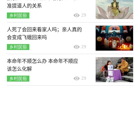
准提道人的关系
29
乡村民俗
人死了会回来看家人吗；亲人真的
会变成飞蛾回来吗
29
乡村民俗
本命年不顺怎么办 本命年不顺应
该怎么化解
29
乡村民俗