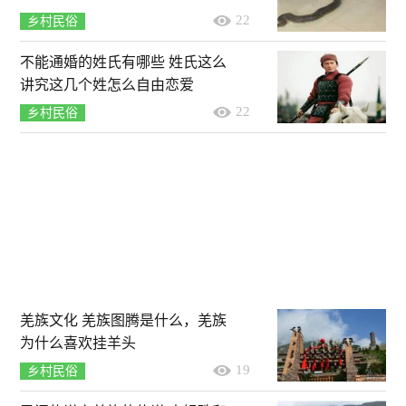
22
乡村民俗
不能通婚的姓氏有哪些 姓氏这么
讲究这几个姓怎么自由恋爱
22
乡村民俗
羌族文化 羌族图腾是什么，羌族
为什么喜欢挂羊头
19
乡村民俗