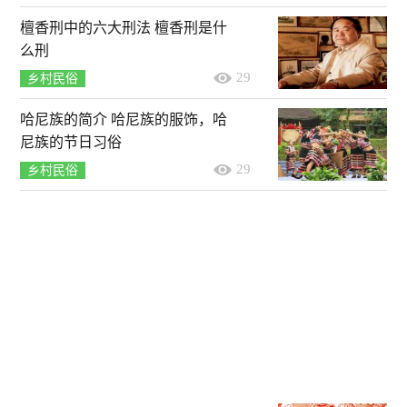
檀香刑中的六大刑法 檀香刑是什
么刑
29
乡村民俗
哈尼族的简介 哈尼族的服饰，哈
尼族的节日习俗
29
乡村民俗