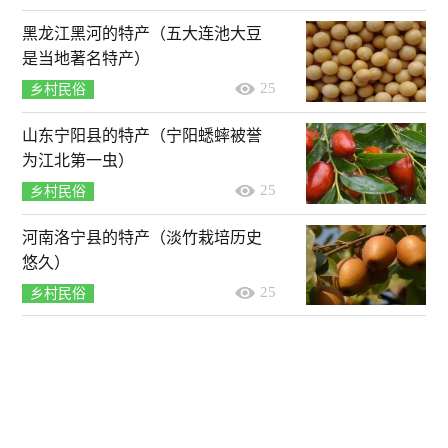
黑龙江黑河的特产（五大连池大豆
是当地著名特产）
25
乡村民俗
山东宁阳县的特产（宁阳蟋蟀被誉
为江北第一虫）
25
乡村民俗
河南洛宁县的特产（淡竹栽培历史
悠久）
25
乡村民俗