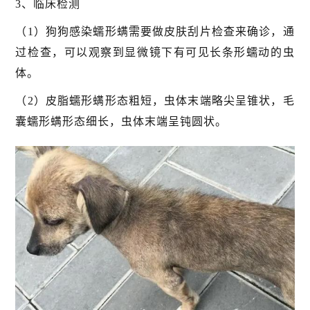
3、临床检测
（1）狗狗感染蠕形螨需要做皮肤刮片检查来确诊，通
过检查，可以观察到显微镜下有可见长条形蠕动的虫
体。
（2）皮脂蠕形螨形态粗短，虫体末端略尖呈锥状，毛
囊蠕形螨形态细长，虫体末端呈钝圆状。