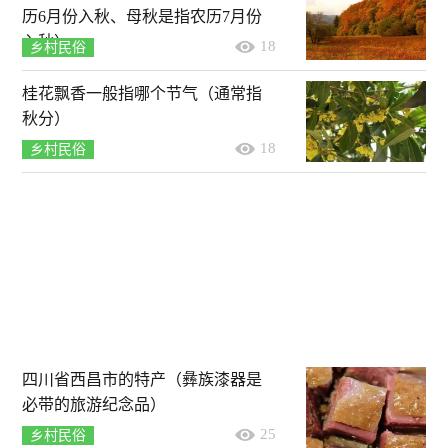
历6月份入秋、母秋是指农历7月份
入秋）
18
乡村民俗
桂花飘香一般指哪个节气（通常指
秋分）
18
乡村民俗
四川省西昌市的特产（彝族漆器是
必带的旅游纪念品）
25
乡村民俗