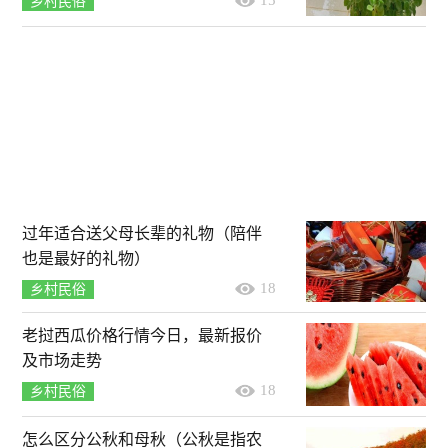
15
乡村民俗
过年适合送父母长辈的礼物（陪伴
也是最好的礼物）
18
乡村民俗
老挝西瓜价格行情今日，最新报价
及市场走势
18
乡村民俗
怎么区分公秋和母秋（公秋是指农