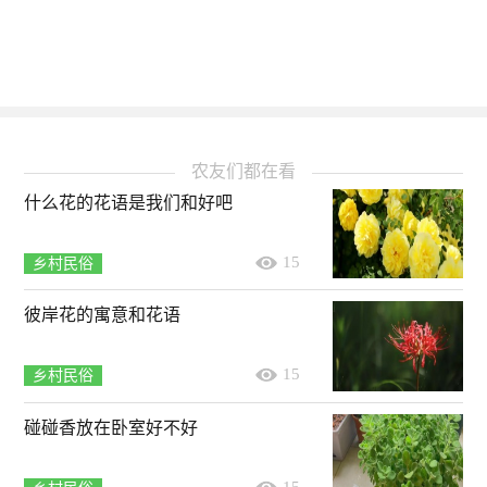
农友们都在看
什么花的花语是我们和好吧
15
乡村民俗
彼岸花的寓意和花语
15
乡村民俗
碰碰香放在卧室好不好