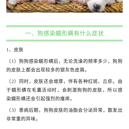
一、狗感染蠕形螨有什么症状
1、皮肤
（1）狗狗感染蠕形螨后，无论洗澡的频率多少，狗狗
的皮肤上都会出现较多的银灰色皮屑。
（2）同时，皮肤还会增厚，伴有各种红斑、丘疹。由
于蠕形螨在毛囊活动时，会刺激狗狗的皮肤，所以感
染蠕形螨还会引起强烈的瘙痒。
（3）患病后期，狗狗皮肤的油脂会分泌异常，散发出
非常重的异味。