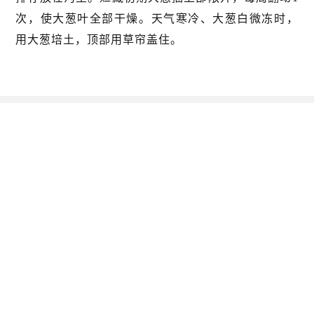
次，使大葱叶全部干燥。天气寒冷、大葱白微冻时，
用大葱培土，顶部用草帘盖住。