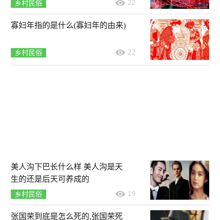
22
乡村民俗
寡妇年指的是什么(寡妇年的由来)
22
乡村民俗
美人沟下巴长什么样 美人沟是天
生的还是后天可养成的
19
乡村民俗
张国荣到底是怎么死的,张国荣死