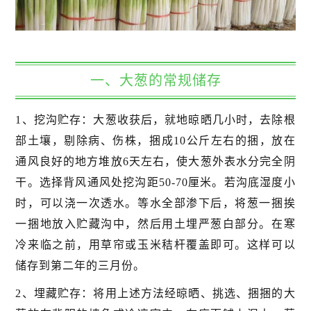
一、大葱的常规储存
1、挖沟贮存：大葱收获后，就地晾晒几小时，去除根
部土壤，剔除病、伤株，捆成10公斤左右的捆，放在
通风良好的地方堆放6天左右，使大葱外表水分完全阴
干。选择背风通风处挖沟距50-70厘米。若沟底湿度小
时，可以浇一次透水。等水全部渗下后，将葱一捆挨
一捆地放入贮藏沟中，然后用土埋严葱白部分。在寒
冷来临之前，用草帘或玉米秸杆覆盖即可。这样可以
储存到第二年的三月份。
2、埋藏贮存：将用上述方法经晾晒、挑选、捆捆的大