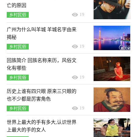
亡的原因
19
乡村民俗
广州为什么叫羊城 羊城名字由来
揭秘
19
乡村民俗
回族简介 回族名称来历，风俗文
化有哪些
19
乡村民俗
历史上谁有四只眼 原来三只眼的
也不少都是厉害角色
19
乡村民俗
世界上最大的手有多大,认识世界
上最大的手的女人