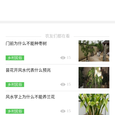
农友们都在看
门前为什么不能种枣树
15
乡村民俗
昙花开风水代表什么预兆
15
乡村民俗
风水学上为什么不能养兰花
15
乡村民俗