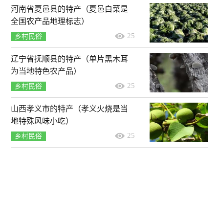
河南省夏邑县的特产（夏邑白菜是
全国农产品地理标志）
25
乡村民俗
辽宁省抚顺县的特产（单片黑木耳
为当地特色农产品）
25
乡村民俗
山西孝义市的特产（孝义火烧是当
地特殊风味小吃）
25
乡村民俗