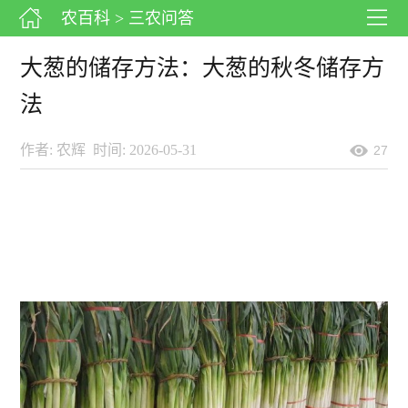
农百科
> 三农问答
大葱的储存方法：大葱的秋冬储存方
法
作者: 农辉
时间: 2026-05-31
27