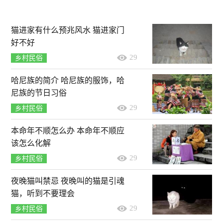
猫进家有什么预兆风水 猫进家门
好不好
29
乡村民俗
哈尼族的简介 哈尼族的服饰，哈
尼族的节日习俗
29
乡村民俗
本命年不顺怎么办 本命年不顺应
该怎么化解
29
乡村民俗
夜晚猫叫禁忌 夜晚叫的猫是引魂
猫，听到不要理会
29
乡村民俗