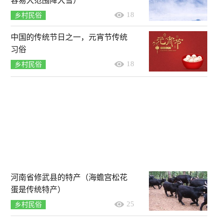
容易大范围降大雪）
18
乡村民俗
中国的传统节日之一，元宵节传统
习俗
18
乡村民俗
河南省修武县的特产（海蟾宫松花
蛋是传统特产）
25
乡村民俗