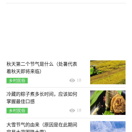
秋天第二个节气是什么（处暑代表
着秋天即将来临）
18
乡村民俗
冷藏的粽子煮多长时间，应该如何
掌握最佳口感
18
乡村民俗
大雪节气的由来（原因是在此期间