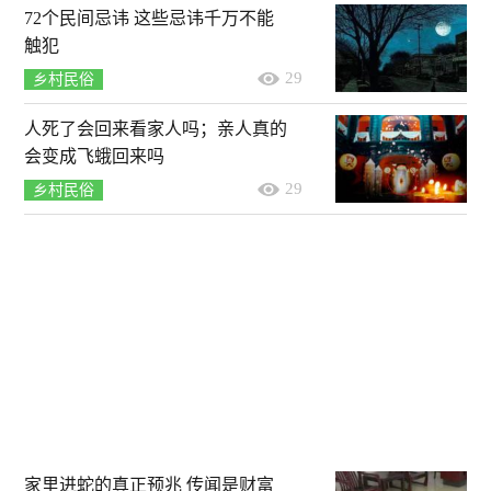
72个民间忌讳 这些忌讳千万不能
触犯
29
乡村民俗
人死了会回来看家人吗；亲人真的
会变成飞蛾回来吗
29
乡村民俗
家里进蛇的真正预兆 传闻是财富