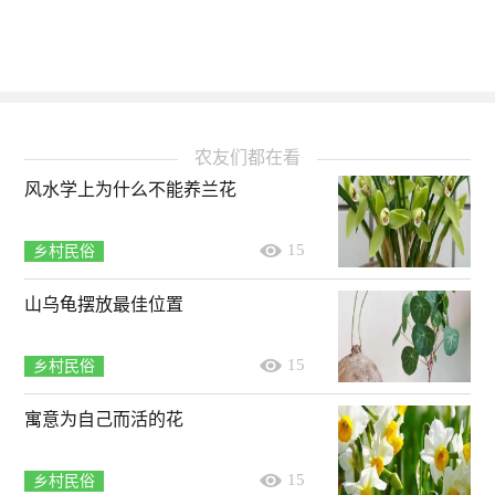
农友们都在看
风水学上为什么不能养兰花
15
乡村民俗
山乌龟摆放最佳位置
15
乡村民俗
寓意为自己而活的花
15
乡村民俗