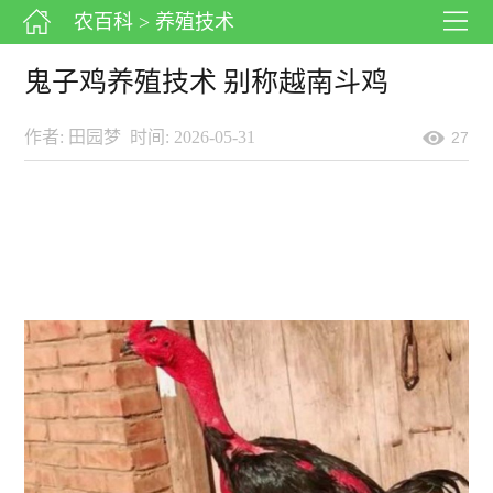
农百科
> 养殖技术
鬼子鸡养殖技术 别称越南斗鸡
作者: 田园梦
时间: 2026-05-31
27