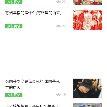
22
乡村民俗
寡妇年指的是什么(寡妇年的由来)
22
乡村民俗
张国荣到底是怎么死的,张国荣死
亡的原因
19
乡村民俗
王母娘娘娘和玉帝是什么关系 王