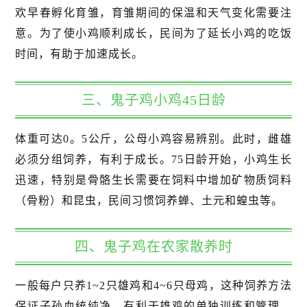
欢早春孵化育雏，育雏期间的保温和天气变化需要注
意。为了使小鸡顺利成长，民间为了延长小鸡的吃饭
时间，有助于加速成长。
三、鬼子鸡小鸡45日龄
体重可达0。5公斤，公母小鸡容易辨别。此时，雌雄
必须分组饲养，有利于成长。75日龄开始，小鸡生长
迅速，特别是骨骼生长需要在饲料中增加矿物质饲料
（骨粉）和昆虫，民间习惯饲养蝉、土元和蝗虫等。
四、鬼子鸡在农家散养时
一般每户只养1~2只雄鸡和4~6只母鸡，这种饲养方法
保证子孙血统纯净，有利于雄鸡的单独训练和管理。