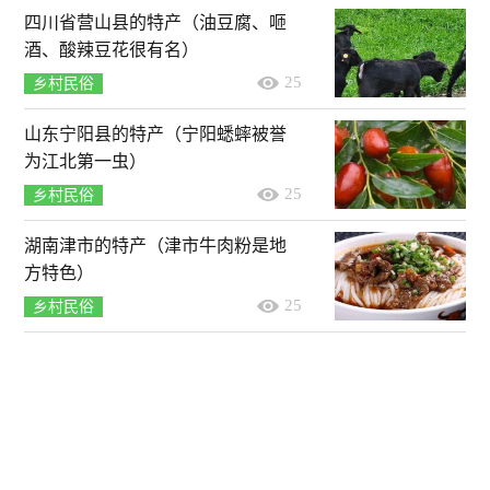
四川省营山县的特产（油豆腐、咂
酒、酸辣豆花很有名）
25
乡村民俗
山东宁阳县的特产（宁阳蟋蟀被誉
为江北第一虫）
25
乡村民俗
湖南津市的特产（津市牛肉粉是地
方特色）
25
乡村民俗